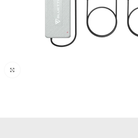
Büyütmek için tıklayın