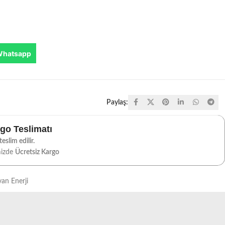
Whatsapp
Paylaş:
rgo Teslimatı
eslim edilir.
mizde
Ücretsiz Kargo
an Enerji