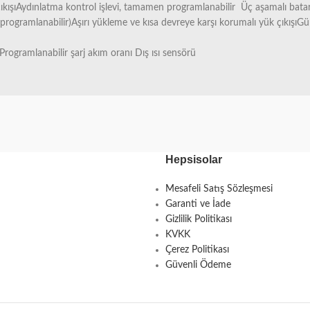
kışıAydınlatma kontrol işlevi, tamamen programlanabilir Üç aşamalı bat
(programlanabilir)Aşırı yükleme ve kısa devreye karşı korumalı yük çıkışıGü
er Programlanabilir şarj akım oranı Dış ısı sensörü
Hepsisolar
Mesafeli Satış Sözleşmesi
Garanti ve İade
Gizlilik Politikası
KVKK
Çerez Politikası
Güvenli Ödeme