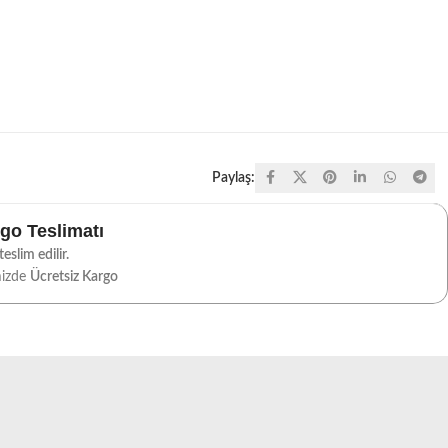
Paylaş:
rgo Teslimatı
eslim edilir.
mizde
Ücretsiz Kargo