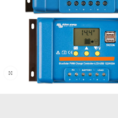
Büyütmek için tıklayın