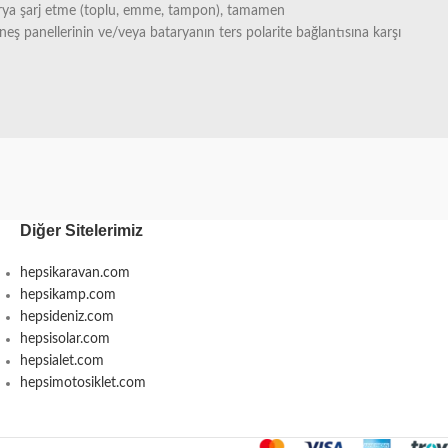
arya şarj etme (toplu, emme, tampon), tamamen
neş panellerinin ve/veya bataryanın ters polarite bağlantısına karşı
Diğer Sitelerimiz
hepsikaravan.com
hepsikamp.com
hepsideniz.com
hepsisolar.com
hepsialet.com
hepsimotosiklet.com