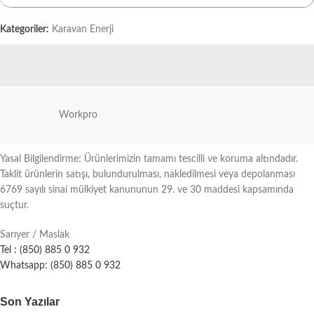
Kategoriler:
Karavan Enerji
Workpro
Yasal Bilgilendirme: Ürünlerimizin tamamı tescilli ve koruma altındadır.
Taklit ürünlerin satışı, bulundurulması, nakledilmesi veya depolanması
6769 sayılı sinai mülkiyet kanununun 29. ve 30 maddesi kapsamında
suçtur.
Sarıyer / Maslak
Tel : (850) 885 0 932
Whatsapp: (850) 885 0 932
Son Yazılar