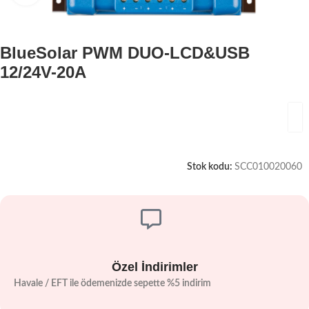
BlueSolar PWM DUO-LCD&USB
12/24V-20A
Stok kodu:
SCC010020060
Özel İndirimler
Havale / EFT ile ödemenizde sepette %5 indirim