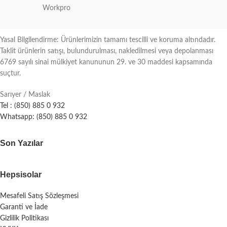
Workpro
Yasal Bilgilendirme: Ürünlerimizin tamamı tescilli ve koruma altındadır.
Taklit ürünlerin satışı, bulundurulması, nakledilmesi veya depolanması
6769 sayılı sinai mülkiyet kanununun 29. ve 30 maddesi kapsamında
suçtur.
Sarıyer / Maslak
Tel : (850) 885 0 932
Whatsapp: (850) 885 0 932
Son Yazılar
Hepsisolar
Mesafeli Satış Sözleşmesi
Garanti ve İade
Gizlilik Politikası