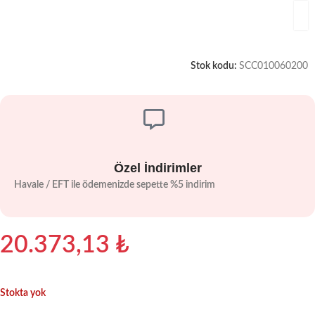
Stok kodu:
SCC010060200
Özel İndirimler
Havale / EFT ile ödemenizde sepette %5 indirim
20.373,13
₺
Stokta yok