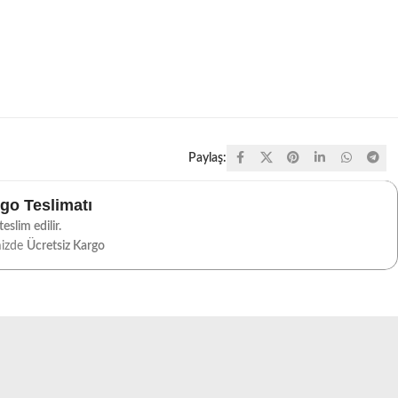
Paylaş:
rgo Teslimatı
eslim edilir.
mizde
Ücretsiz Kargo