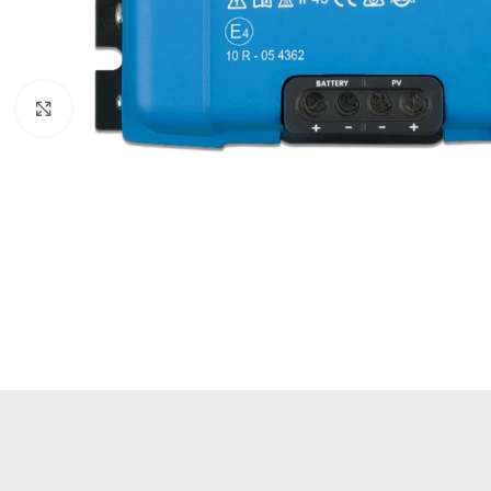
Büyütmek için tıklayın