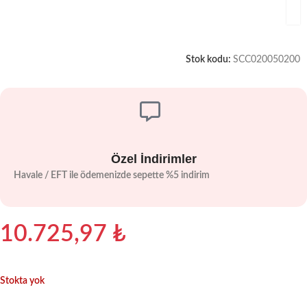
Stok kodu:
SCC020050200
Özel İndirimler
Havale / EFT ile ödemenizde sepette %5 indirim
10.725,97
₺
Stokta yok