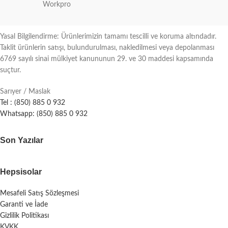
Workpro
Yasal Bilgilendirme: Ürünlerimizin tamamı tescilli ve koruma altındadır.
Taklit ürünlerin satışı, bulundurulması, nakledilmesi veya depolanması
6769 sayılı sinai mülkiyet kanununun 29. ve 30 maddesi kapsamında
suçtur.
Sarıyer / Maslak
Tel : (850) 885 0 932
Whatsapp: (850) 885 0 932
Son Yazılar
Hepsisolar
Mesafeli Satış Sözleşmesi
Garanti ve İade
Gizlilik Politikası
KVKK