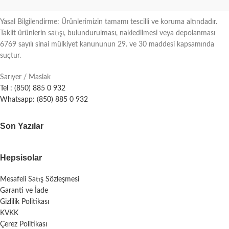
Yasal Bilgilendirme: Ürünlerimizin tamamı tescilli ve koruma altındadır.
Taklit ürünlerin satışı, bulundurulması, nakledilmesi veya depolanması
6769 sayılı sinai mülkiyet kanununun 29. ve 30 maddesi kapsamında
suçtur.
Sarıyer / Maslak
Tel : (850) 885 0 932
Whatsapp: (850) 885 0 932
Son Yazılar
Hepsisolar
Mesafeli Satış Sözleşmesi
Garanti ve İade
Gizlilik Politikası
KVKK
Çerez Politikası