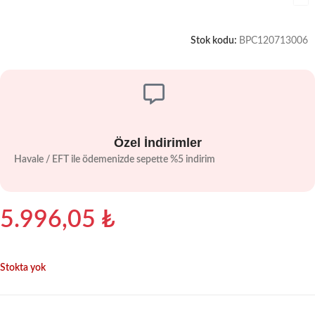
Stok kodu:
BPC120713006
Özel İndirimler
Havale / EFT ile ödemenizde sepette %5 indirim
5.996,05
₺
Stokta yok