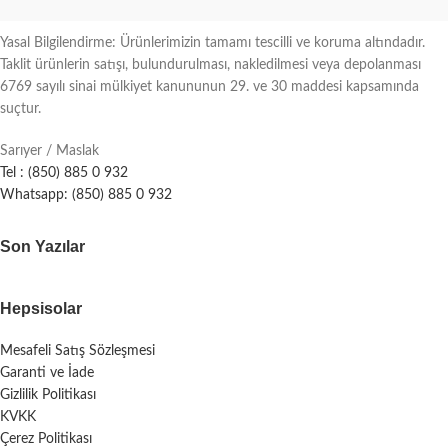
Yasal Bilgilendirme: Ürünlerimizin tamamı tescilli ve koruma altındadır.
Taklit ürünlerin satışı, bulundurulması, nakledilmesi veya depolanması
6769 sayılı sinai mülkiyet kanununun 29. ve 30 maddesi kapsamında
suçtur.
Sarıyer / Maslak
Tel : (850) 885 0 932
Whatsapp: (850) 885 0 932
Son Yazılar
Hepsisolar
Mesafeli Satış Sözleşmesi
Garanti ve İade
Gizlilik Politikası
KVKK
Çerez Politikası