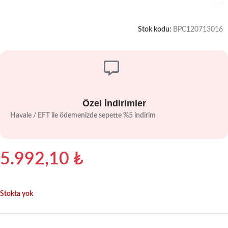
Stok kodu:
BPC120713016
Özel İndirimler
Havale / EFT ile ödemenizde sepette %5 indirim
5.992,10
₺
Stokta yok