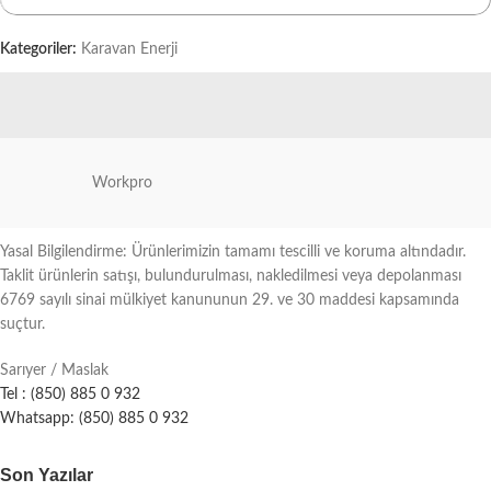
Kategoriler:
Karavan Enerji
Workpro
Yasal Bilgilendirme: Ürünlerimizin tamamı tescilli ve koruma altındadır.
Taklit ürünlerin satışı, bulundurulması, nakledilmesi veya depolanması
6769 sayılı sinai mülkiyet kanununun 29. ve 30 maddesi kapsamında
suçtur.
Sarıyer / Maslak
Tel : (850) 885 0 932
Whatsapp: (850) 885 0 932
Son Yazılar