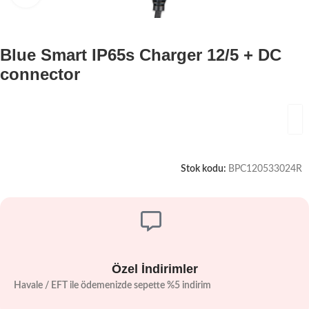
Blue Smart IP65s Charger 12/5 + DC
connector
Stok kodu:
BPC120533024R
Özel İndirimler
Havale / EFT ile ödemenizde sepette %5 indirim