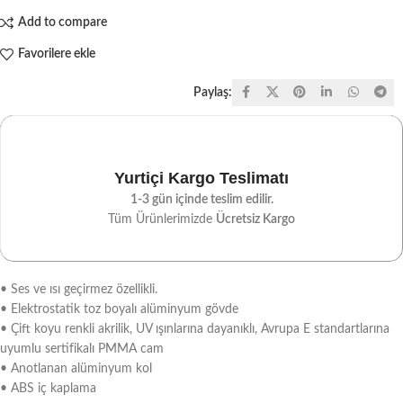
Add to compare
Favorilere ekle
Paylaş:
Yurtiçi Kargo Teslimatı
1-3 gün içinde teslim edilir.
Tüm Ürünlerimizde
Ücretsiz Kargo
• Ses ve ısı geçirmez özellikli.
• Elektrostatik toz boyalı alüminyum gövde
• Çift koyu renkli akrilik, UV ışınlarına dayanıklı, Avrupa E standartlarına
uyumlu sertifikalı PMMA cam
• Anotlanan alüminyum kol
• ABS iç kaplama