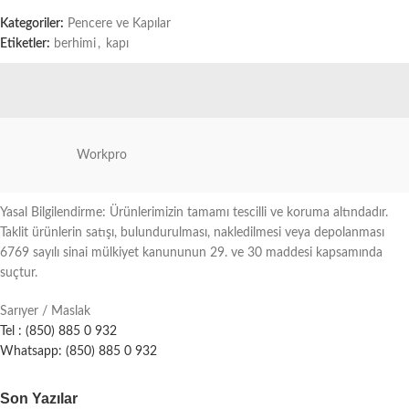
Kategoriler:
Pencere ve Kapılar
Etiketler:
berhimi
,
kapı
Workpro
Yasal Bilgilendirme: Ürünlerimizin tamamı tescilli ve koruma altındadır.
Taklit ürünlerin satışı, bulundurulması, nakledilmesi veya depolanması
6769 sayılı sinai mülkiyet kanununun 29. ve 30 maddesi kapsamında
suçtur.
Sarıyer / Maslak
Tel : (850) 885 0 932
Whatsapp: (850) 885 0 932
Son Yazılar