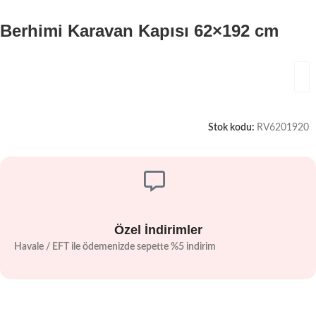
Berhimi Karavan Kapısı 62×192 cm
Stok kodu:
RV6201920
Özel İndirimler
Havale / EFT ile ödemenizde sepette %5 indirim