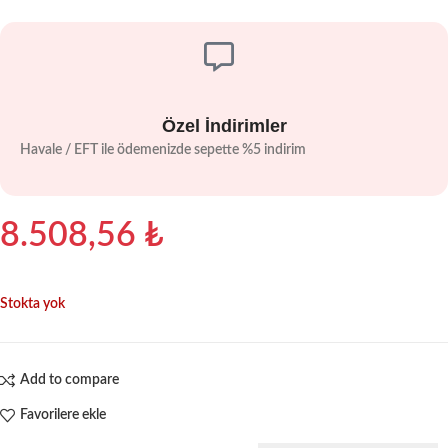
Özel İndirimler
Havale / EFT ile ödemenizde sepette %5 indirim
8.508,56
₺
Stokta yok
Add to compare
Favorilere ekle