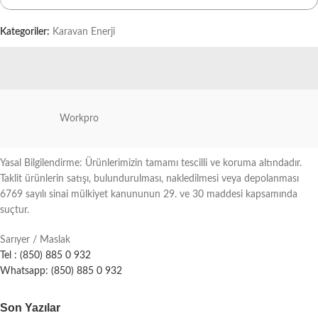
Kategoriler:
Karavan Enerji
Workpro
Yasal Bilgilendirme: Ürünlerimizin tamamı tescilli ve koruma altındadır.
Taklit ürünlerin satışı, bulundurulması, nakledilmesi veya depolanması
6769 sayılı sinai mülkiyet kanununun 29. ve 30 maddesi kapsamında
suçtur.
Sarıyer / Maslak
Tel : (850) 885 0 932
Whatsapp: (850) 885 0 932
Son Yazılar