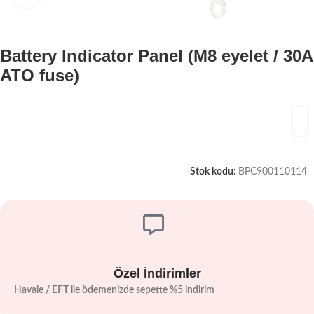
Battery Indicator Panel (M8 eyelet / 30A
ATO fuse)
Stok kodu:
BPC900110114
Özel İndirimler
Havale / EFT ile ödemenizde sepette %5 indirim