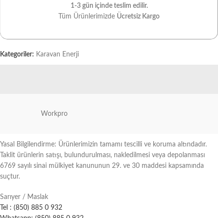
1-3 gün içinde teslim edilir.
Tüm Ürünlerimizde
Ücretsiz Kargo
Kategoriler:
Karavan Enerji
Workpro
Yasal Bilgilendirme: Ürünlerimizin tamamı tescilli ve koruma altındadır.
Taklit ürünlerin satışı, bulundurulması, nakledilmesi veya depolanması
6769 sayılı sinai mülkiyet kanununun 29. ve 30 maddesi kapsamında
suçtur.
Sarıyer / Maslak
Tel : (850) 885 0 932