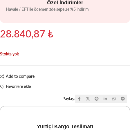
Özel İndirimler
Havale / EFT ile ödemenizde sepette %5 indirim
28.840,87
₺
Stokta yok
Add to compare
Favorilere ekle
Paylaş:
Yurtiçi Kargo Teslimatı