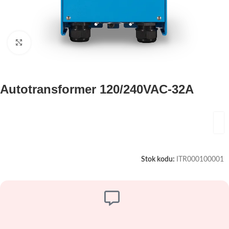
Büyütmek için tıklayın
Autotransformer 120/240VAC-32A
Stok kodu:
ITR000100001