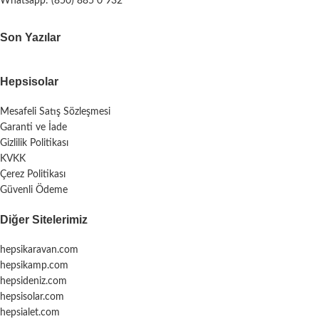
Whatsapp: (850) 885 0 932
Son Yazılar
Hepsisolar
Mesafeli Satış Sözleşmesi
Garanti ve İade
Gizlilik Politikası
KVKK
Çerez Politikası
Güvenli Ödeme
Diğer Sitelerimiz
hepsikaravan.com
hepsikamp.com
hepsideniz.com
hepsisolar.com
hepsialet.com