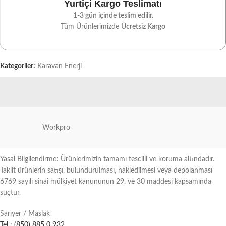
Yurtiçi Kargo Teslimatı
1-3 gün içinde teslim edilir.
Tüm Ürünlerimizde
Ücretsiz Kargo
Kategoriler:
Karavan Enerji
Workpro
Yasal Bilgilendirme: Ürünlerimizin tamamı tescilli ve koruma altındadır.
Taklit ürünlerin satışı, bulundurulması, nakledilmesi veya depolanması
6769 sayılı sinai mülkiyet kanununun 29. ve 30 maddesi kapsamında
suçtur.
Sarıyer / Maslak
Tel : (850) 885 0 932