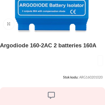
Büyütmek için tıklayın
Argodiode 160-2AC 2 batteries 160A
Stok kodu:
ARG160201020