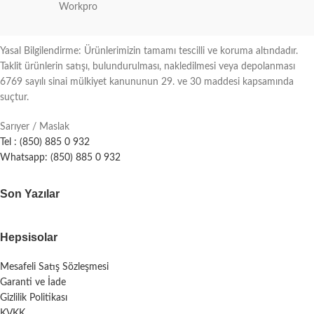
Workpro
Yasal Bilgilendirme: Ürünlerimizin tamamı tescilli ve koruma altındadır.
Taklit ürünlerin satışı, bulundurulması, nakledilmesi veya depolanması
6769 sayılı sinai mülkiyet kanununun 29. ve 30 maddesi kapsamında
suçtur.
Sarıyer / Maslak
Tel : (850) 885 0 932
Whatsapp: (850) 885 0 932
Son Yazılar
Hepsisolar
Mesafeli Satış Sözleşmesi
Garanti ve İade
Gizlilik Politikası
KVKK