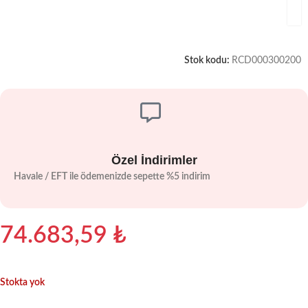
Stok kodu:
RCD000300200
Özel İndirimler
Havale / EFT ile ödemenizde sepette %5 indirim
74.683,59
₺
Stokta yok