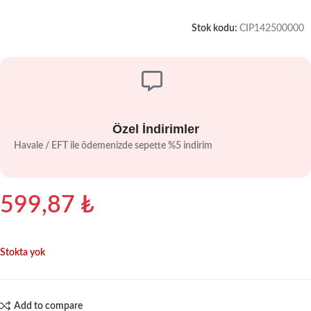
Stok kodu:
CIP142500000
Özel İndirimler
Havale / EFT ile ödemenizde sepette %5 indirim
599,87
₺
Stokta yok
Add to compare