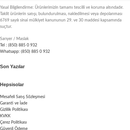
Yasal Bilgilendirme: Ürünlerimizin tamamı tescilli ve koruma altındadır.
Taklit ürünlerin satışı, bulundurulması, nakledilmesi veya depolanması
6769 sayılı sinai mülkiyet kanununun 29. ve 30 maddesi kapsamında
suçtur.
Sarıyer / Maslak
Tel : (850) 885 0 932
Whatsapp: (850) 885 0 932
Son Yazılar
Hepsisolar
Mesafeli Satış Sözleşmesi
Garanti ve İade
Gizlilik Politikası
KVKK
Çerez Politikası
Güvenli Ödeme