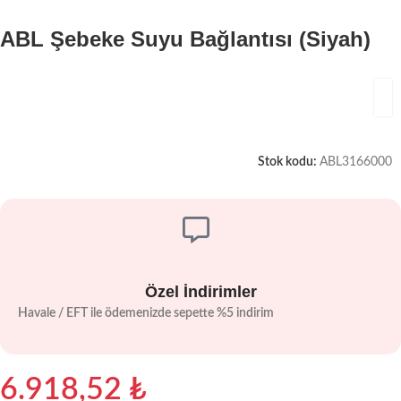
ABL Şebeke Suyu Bağlantısı (Siyah)
Stok kodu:
ABL3166000
Özel İndirimler
Havale / EFT ile ödemenizde sepette %5 indirim
6.918,52
₺