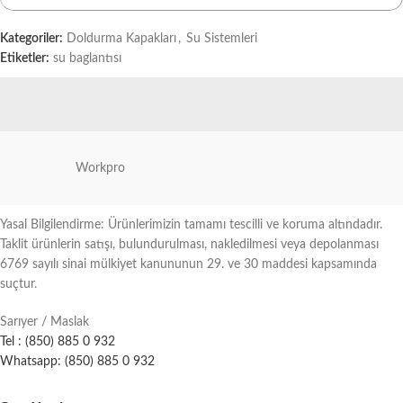
Kategoriler:
Doldurma Kapakları
,
Su Sistemleri
Etiketler:
su baglantısı
Workpro
Yasal Bilgilendirme: Ürünlerimizin tamamı tescilli ve koruma altındadır.
Taklit ürünlerin satışı, bulundurulması, nakledilmesi veya depolanması
6769 sayılı sinai mülkiyet kanununun 29. ve 30 maddesi kapsamında
suçtur.
Sarıyer / Maslak
Tel : (850) 885 0 932
Whatsapp: (850) 885 0 932