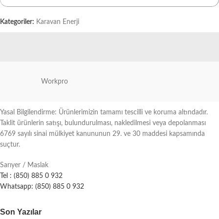
Kategoriler:
Karavan Enerji
Workpro
Yasal Bilgilendirme: Ürünlerimizin tamamı tescilli ve koruma altındadır.
Taklit ürünlerin satışı, bulundurulması, nakledilmesi veya depolanması
6769 sayılı sinai mülkiyet kanununun 29. ve 30 maddesi kapsamında
suçtur.
Sarıyer / Maslak
Tel : (850) 885 0 932
Whatsapp: (850) 885 0 932
Son Yazılar