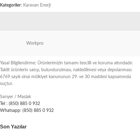
Kategoriler:
Karavan Enerji
Workpro
Yasal Bilgilendirme: Ürünlerimizin tamamı tescilli ve koruma altındadır.
Taklit ürünlerin satışı, bulundurulması, nakledilmesi veya depolanması
6769 sayılı sinai mülkiyet kanununun 29. ve 30 maddesi kapsamında
suçtur.
Sarıyer / Maslak
Tel : (850) 885 0 932
Whatsapp: (850) 885 0 932
Son Yazılar