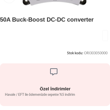
50A Buck-Boost DC-DC converter
Stok kodu:
ORI303050000
Özel İndirimler
Havale / EFT ile ödemenizde sepette %5 indirim