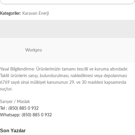
Kategoriler:
Karavan Enerji
Workpro
Yasal Bilgilendirme: Ürünlerimizin tamamı tescilli ve koruma altındadır.
Taklit ürünlerin satışı, bulundurulması, nakledilmesi veya depolanması
6769 sayılı sinai mülkiyet kanununun 29. ve 30 maddesi kapsamında
suçtur.
Sarıyer / Maslak
Tel : (850) 885 0 932
Whatsapp: (850) 885 0 932
Son Yazılar