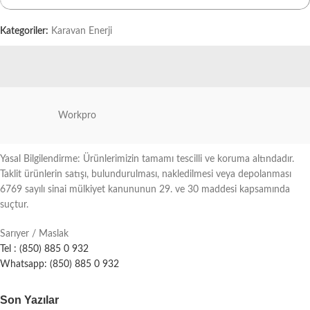
Kategoriler:
Karavan Enerji
Workpro
Yasal Bilgilendirme: Ürünlerimizin tamamı tescilli ve koruma altındadır.
Taklit ürünlerin satışı, bulundurulması, nakledilmesi veya depolanması
6769 sayılı sinai mülkiyet kanununun 29. ve 30 maddesi kapsamında
suçtur.
Sarıyer / Maslak
Tel : (850) 885 0 932
Whatsapp: (850) 885 0 932
Son Yazılar