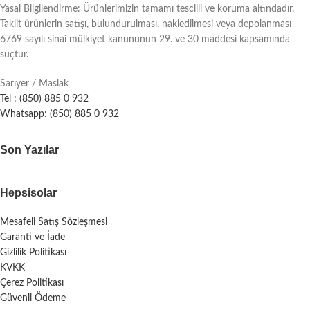
Yasal Bilgilendirme: Ürünlerimizin tamamı tescilli ve koruma altındadır.
Taklit ürünlerin satışı, bulundurulması, nakledilmesi veya depolanması
6769 sayılı sinai mülkiyet kanununun 29. ve 30 maddesi kapsamında
suçtur.
Sarıyer / Maslak
Tel : (850) 885 0 932
Whatsapp: (850) 885 0 932
Son Yazılar
Hepsisolar
Mesafeli Satış Sözleşmesi
Garanti ve İade
Gizlilik Politikası
KVKK
Çerez Politikası
Güvenli Ödeme