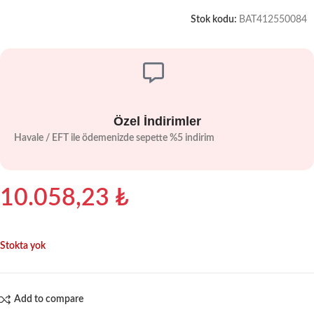
Stok kodu:
BAT412550084
Özel İndirimler
Havale / EFT ile ödemenizde sepette %5 indirim
10.058,23
₺
Stokta yok
Add to compare