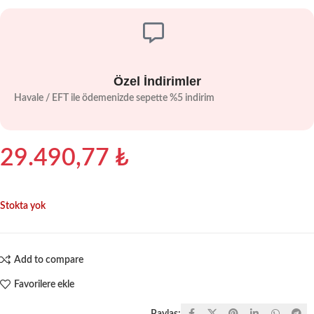
Özel İndirimler
Havale / EFT ile ödemenizde sepette %5 indirim
29.490,77
₺
Stokta yok
Add to compare
Favorilere ekle