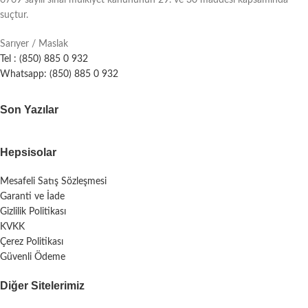
6769 sayılı sinai mülkiyet kanununun 29. ve 30 maddesi kapsamında
suçtur.
Sarıyer / Maslak
Tel : (850) 885 0 932
Whatsapp: (850) 885 0 932
Son Yazılar
Hepsisolar
Mesafeli Satış Sözleşmesi
Garanti ve İade
Gizlilik Politikası
KVKK
Çerez Politikası
Güvenli Ödeme
Diğer Sitelerimiz