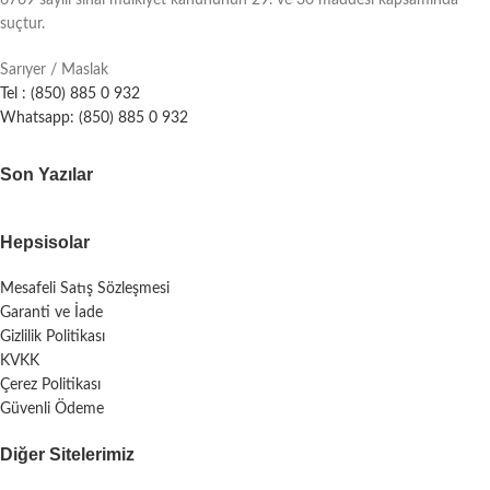
6769 sayılı sinai mülkiyet kanununun 29. ve 30 maddesi kapsamında
suçtur.
Sarıyer / Maslak
Tel : (850) 885 0 932
Whatsapp: (850) 885 0 932
Son Yazılar
Hepsisolar
Mesafeli Satış Sözleşmesi
Garanti ve İade
Gizlilik Politikası
KVKK
Çerez Politikası
Güvenli Ödeme
Diğer Sitelerimiz