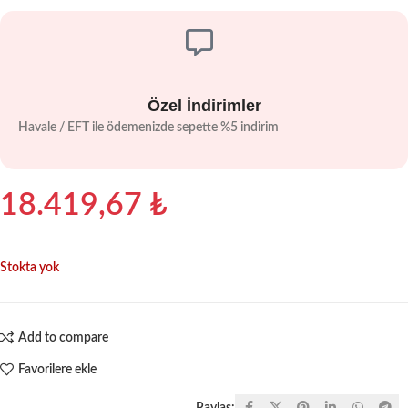
Özel İndirimler
Havale / EFT ile ödemenizde sepette %5 indirim
18.419,67
₺
Stokta yok
Add to compare
Favorilere ekle