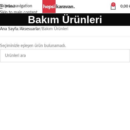
0
Skip to navigation
Menü
0,00
Skip to main content
Bakım Ürünleri
Ana Sayfa
Aksesuarlar
Bakım Ürünleri
Seçiminizle eşleşen ürün bulunamadı.