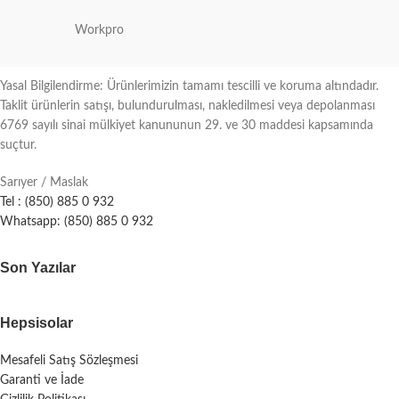
Workpro
Yasal Bilgilendirme: Ürünlerimizin tamamı tescilli ve koruma altındadır.
Taklit ürünlerin satışı, bulundurulması, nakledilmesi veya depolanması
6769 sayılı sinai mülkiyet kanununun 29. ve 30 maddesi kapsamında
suçtur.
Sarıyer / Maslak
Tel : (850) 885 0 932
Whatsapp: (850) 885 0 932
Son Yazılar
Hepsisolar
Mesafeli Satış Sözleşmesi
Garanti ve İade