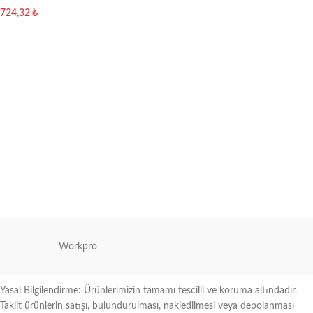
724,32
₺
Sepete Ekle
Workpro
Yasal Bilgilendirme: Ürünlerimizin tamamı tescilli ve koruma altındadır.
Taklit ürünlerin satışı, bulundurulması, nakledilmesi veya depolanması