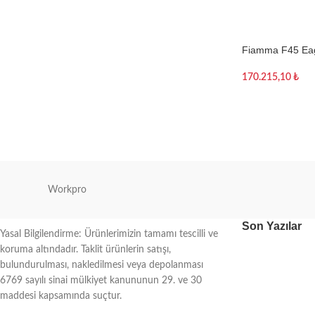
Fiamma F45 Eagle
170.215,10
₺
Sepete Ekle
Workpro
Son Yazılar
Yasal Bilgilendirme: Ürünlerimizin tamamı tescilli ve
koruma altındadır. Taklit ürünlerin satışı,
bulundurulması, nakledilmesi veya depolanması
6769 sayılı sinai mülkiyet kanununun 29. ve 30
maddesi kapsamında suçtur.